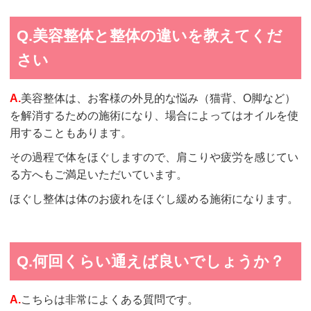
Q.美容整体と整体の違いを教えてくだ
さい
A.
美容整体は、お客様の外見的な悩み（猫背、O脚など）
を解消するための施術になり、場合によってはオイルを使
用することもあります。
その過程で体をほぐしますので、肩こりや疲労を感じてい
る方へもご満足いただいています。
ほぐし整体は体のお疲れをほぐし緩める施術になります。
Q.何回くらい通えば良いでしょうか？
A.
こちらは非常によくある質問です。