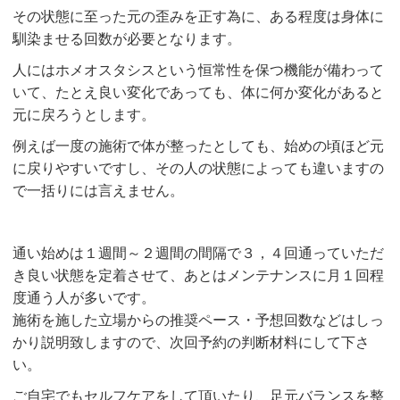
その状態に至った元の歪みを正す為に、ある程度は身体に
馴染ませる回数が必要となります。
人にはホメオスタシスという恒常性を保つ機能が備わって
いて、たとえ良い変化であっても、体に何か変化があると
元に戻ろうとします。
例えば一度の施術で体が整ったとしても、始めの頃ほど元
に戻りやすいですし、その人の状態によっても違いますの
で一括りには言えません。
通い始めは１週間～２週間の間隔で３，４回通っていただ
き良い状態を定着させて、あとはメンテナンスに月１回程
度通う人が多いです。
施術を施した立場からの推奨ペース・予想回数などはしっ
かり説明致しますので、次回予約の判断材料にして下さ
い。
ご自宅でもセルフケアをして頂いたり、足元バランスを整