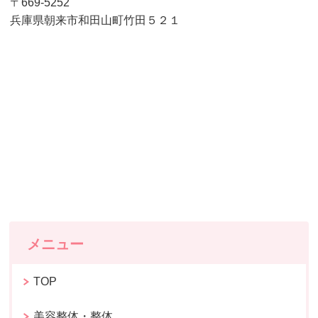
〒669-5252
兵庫県朝来市和田山町竹田５２１
メニュー
TOP
美容整体・整体